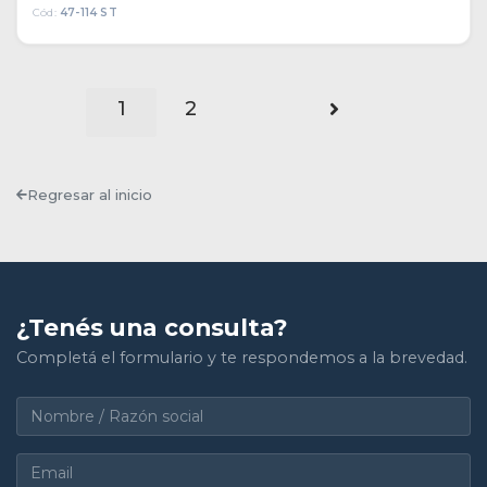
Cód:
47-114 ST
1
2
Regresar al inicio
¿Tenés una consulta?
Completá el formulario y te respondemos a la brevedad.