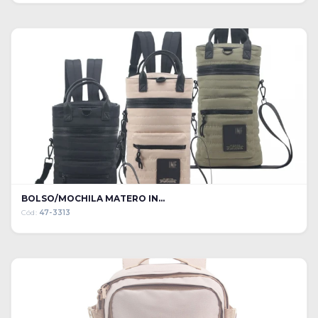
BOLSO/MOCHILA MATERO IN...
Cód:
47-3313