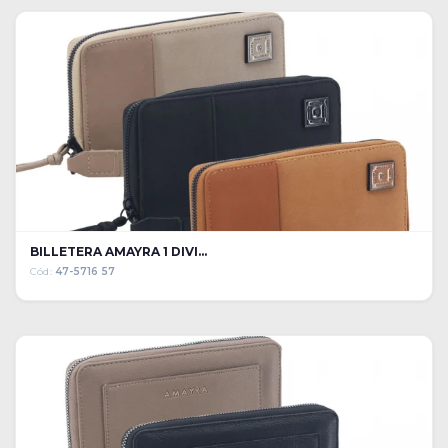
BILLETERA AMAYRA 1 DIVI...
Cód:
47-5716 57