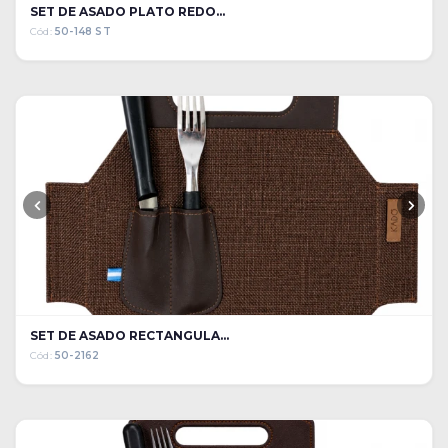
SET DE ASADO PLATO REDO...
Cód:
50-148 ST
SET DE ASADO RECTANGULA...
Cód:
50-2162