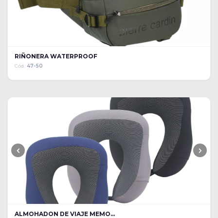
RIÑONERA WATERPROOF
Cód:
47-50
ALMOHADON DE VIAJE MEMO...