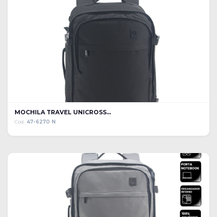
MOCHILA TRAVEL UNICROSS...
Cód:
47-6270 N