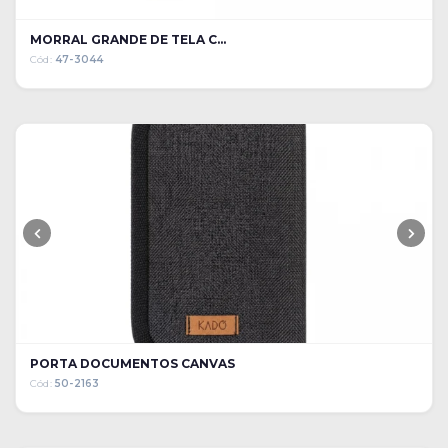
MORRAL GRANDE DE TELA C...
Cód:
47-3044
PORTA DOCUMENTOS CANVAS
Cód:
50-2163