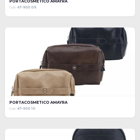
PORTACOSMETICO AMAYRA
Cód:
47-900 09
PORTACOSMETICO AMAYRA
Cód:
47-900 10