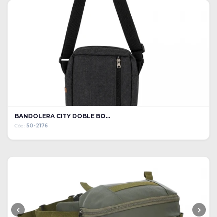
BANDOLERA CITY DOBLE BO...
Cód:
50-2176