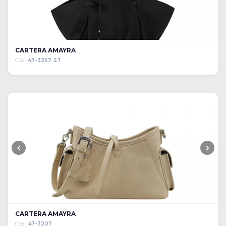
CARTERA AMAYRA
Cód:
47-3267 ST
CARTERA AMAYRA
Cód:
47-3207