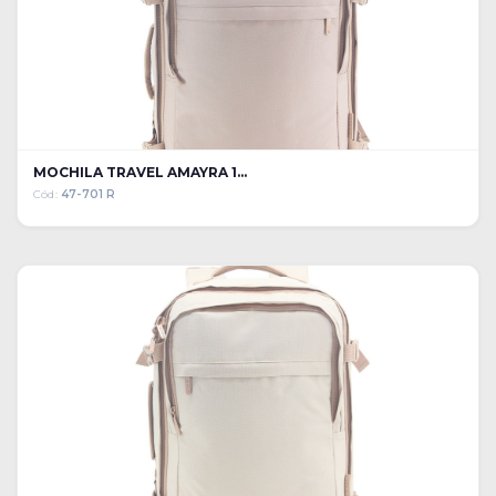
MOCHILA TRAVEL AMAYRA 1...
Cód:
47-701 R