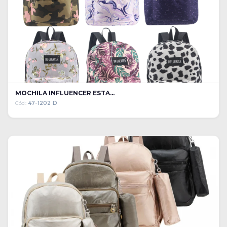
MOCHILA INFLUENCER ESTA...
Cód:
47-1202 D