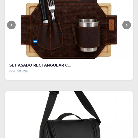
SET ASADO RECTANGULAR C...
Cód:
50-2161