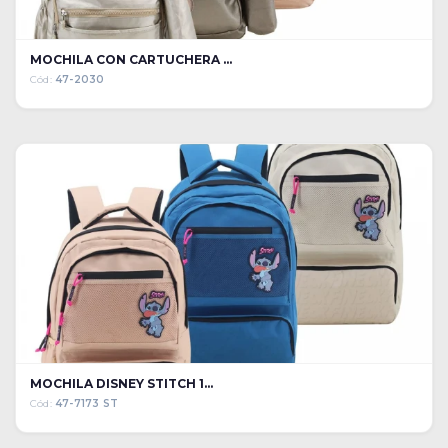
MOCHILA CON CARTUCHERA ...
Cód:
47-2030
MOCHILA DISNEY STITCH 1...
Cód:
47-7173 ST