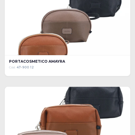
PORTACOSMETICO AMAYRA
Cód:
47-900 12