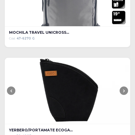
MOCHILA TRAVEL UNICROSS...
Cód:
47-6270 G
YERBERO/PORTAMATE ECOGA...