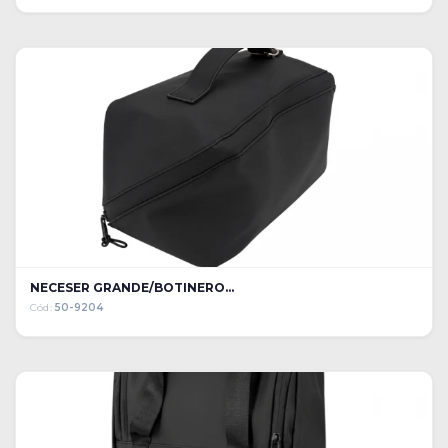
NECESER GRANDE/BOTINERO...
Cód:
50-9204