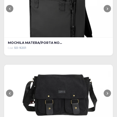
MOCHILA MATERA/PORTA NO...
Cód:
50-9201