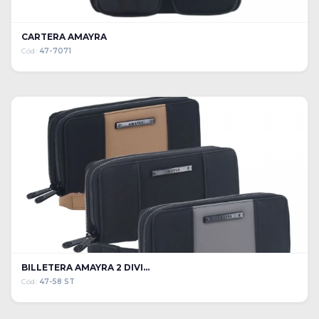
CARTERA AMAYRA
Cód:
47-7071
BILLETERA AMAYRA 2 DIVI...
Cód:
47-58 ST