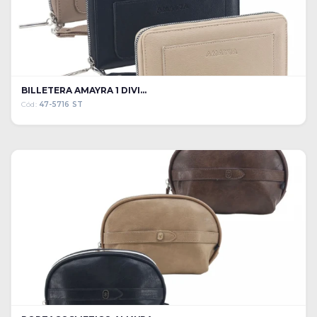
BILLETERA AMAYRA 1 DIVI...
Cód:
47-5716 ST