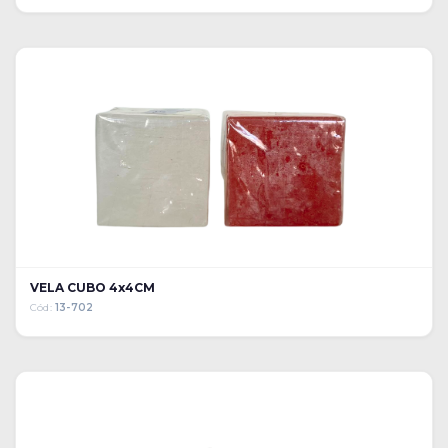
VELA CUBO 4x4CM
Cód:
13-702