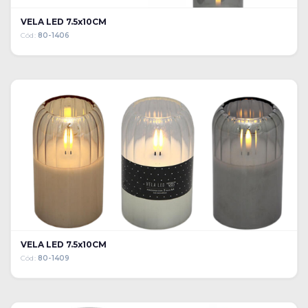
VELA LED 7.5x10CM
Cód:
80-1406
VELA LED 7.5x10CM
Cód:
80-1409