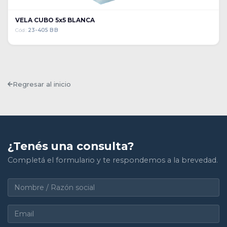
VELA CUBO 5x5 BLANCA
Cód:
23-405 BB
Regresar al inicio
¿Tenés una consulta?
Completá el formulario y te respondemos a la brevedad.