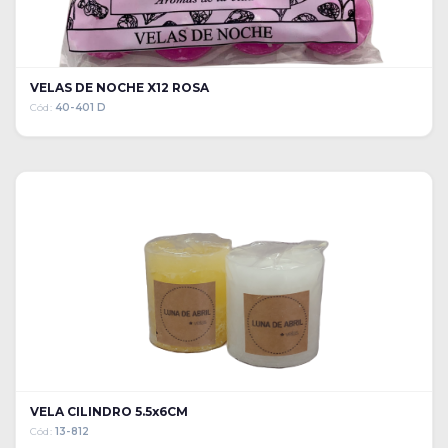
VELAS DE NOCHE X12 ROSA
Cód:
40-401 D
VELA CILINDRO 5.5x6CM
Cód:
13-812