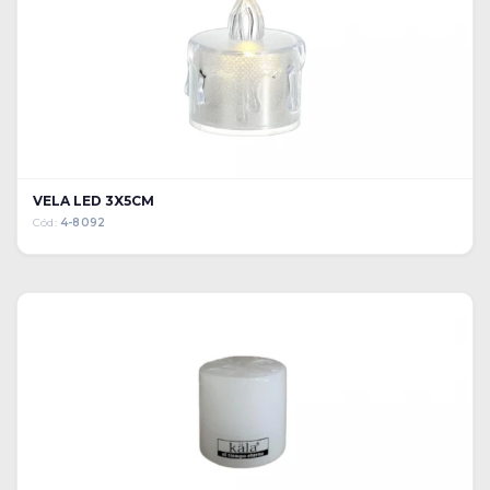
VELA LED 3X5CM
Cód:
4-8092