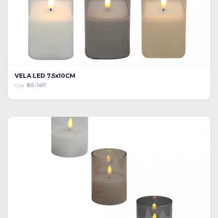
VELA LED 7.5x10CM
Cód:
80-1411