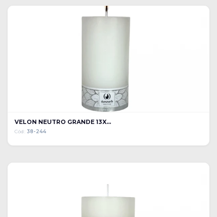
VELON NEUTRO GRANDE 13X...
Cód:
38-244