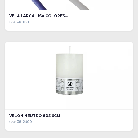
VELA LARGA LISA COLORES...
Cód:
38-1101
VELON NEUTRO 8X5.6CM
Cód:
38-2400