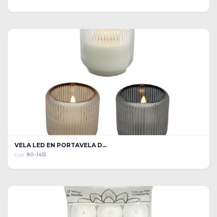
VELA LED EN PORTAVELA D...
Cód:
80-1415