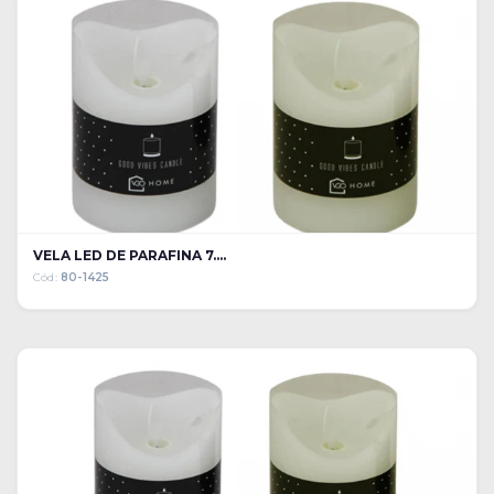
VELA LED DE PARAFINA 7....
Cód:
80-1425