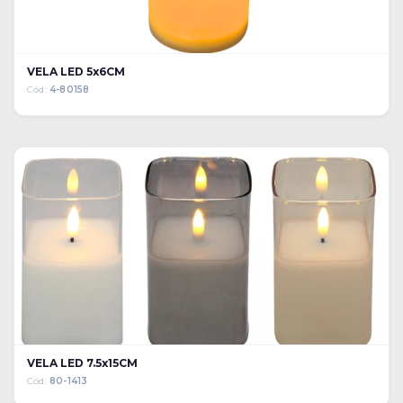
VELA LED 5x6CM
Cód:
4-80158
VELA LED 7.5x15CM
Cód:
80-1413