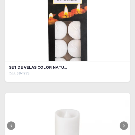
SET DE VELAS COLOR NATU...
Cód:
38-1775