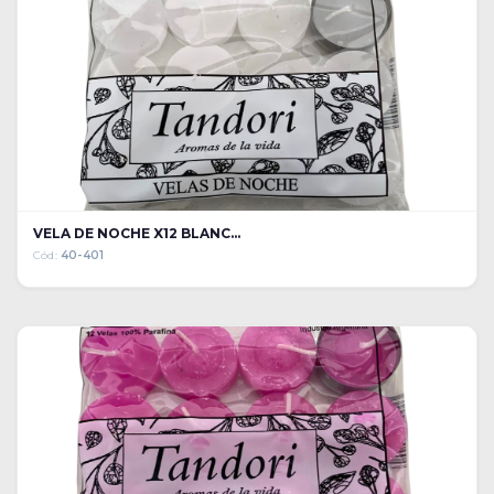
VELA DE NOCHE X12 BLANC...
Cód:
40-401