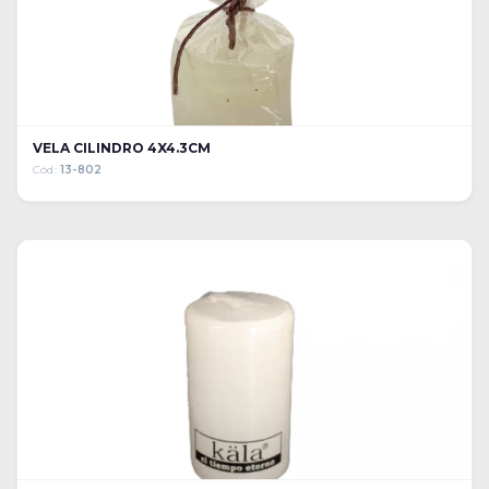
VELA CILINDRO 4X4.3CM
Cód:
13-802