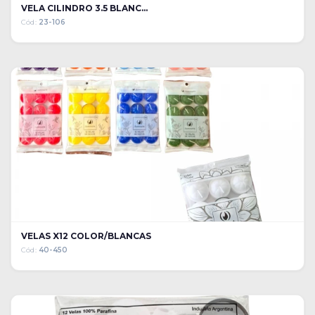
VELA CILINDRO 3.5 BLANC...
Cód:
23-106
VELAS X12 COLOR/BLANCAS
Cód:
40-450