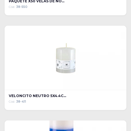
PAQUETE X50 VELAS DE NO...
Cód:
38-550
VELONCITO NEUTRO 5X4.4C...
Cód:
38-411