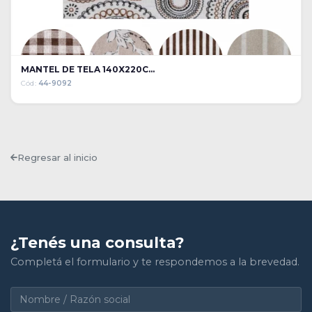
MANTEL DE TELA 140X220C...
Cód:
44-9092
Regresar al inicio
¿Tenés una consulta?
Completá el formulario y te respondemos a la brevedad.