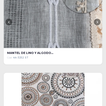
MANTEL DE LINO Y ALGODO...
Cód:
44-3252 ST