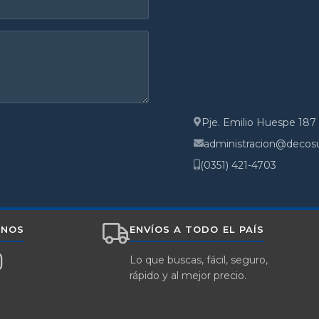
Pje. Emilio Huespe 187
administracion@decos
(0351) 421-4703
INOS
ENVÍOS A TODO EL PAÍS
Lo que buscas, fácil, seguro,
rápido y al mejor precio.