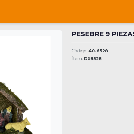
PESEBRE 9 PIEZA
Código:
40-6528
Ítem:
DX6528