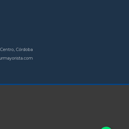
 Centro, Córdoba
urmayorista.com