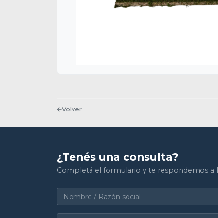
Volver
¿Tenés una consulta?
Completá el formulario y te respondemos a l