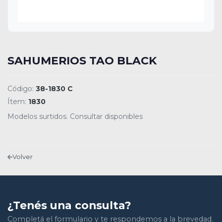
SAHUMERIOS TAO BLACK
Código:
38-1830 C
Ítem:
1830
Modelos surtidos. Consultar disponibles
Volver
¿Tenés una consulta?
Completá el formulario y te respondemos a la brevedad.