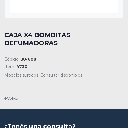
CAJA X4 BOMBITAS
DEFUMADORAS
Código:
38-608
Ítem:
4720
Modelos surtidos. Consultar disponibles
Volver
¿Tenés una consulta?