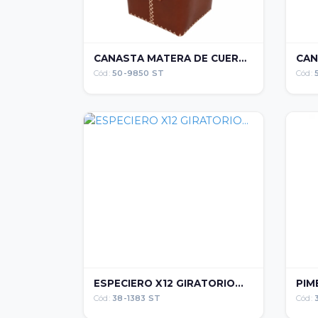
CANASTA MATERA DE CUERO...
Cód:
50-9850 ST
Cód:
ESPECIERO X12 GIRATORIO...
PIM
Cód:
38-1383 ST
Cód: