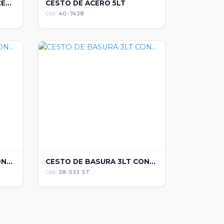
...
CESTO DE ACERO 5LT
Cód:
40-7438
...
CESTO DE BASURA 3LT CON...
Cód:
38-533 ST