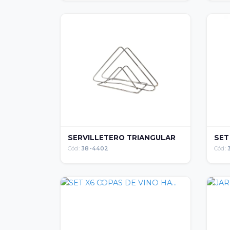
SERVILLETERO TRIANGULAR
SET
Cód:
38-4402
Cód: