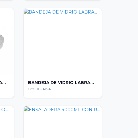
...
BANDEJA DE VIDRIO LABRA...
Cód:
38-4154