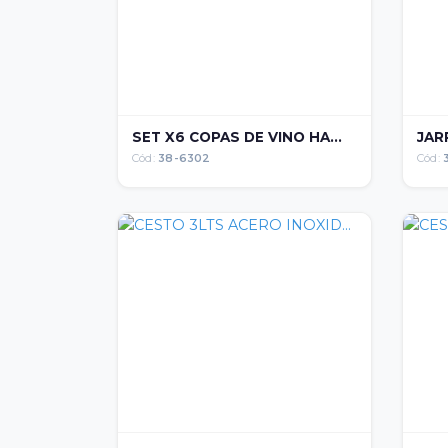
SET X6 COPAS DE VINO HA...
JARR
Cód:
38-6302
Cód: