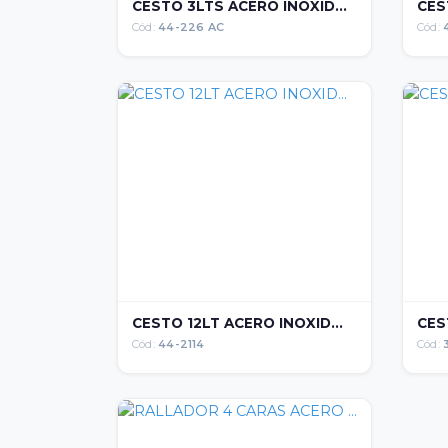
CESTO 3LTS ACERO INOXID...
CES
Cód:
44-226 AC
Cód:
CESTO 12LT ACERO INOXID...
CES
Cód:
44-2114
Cód: