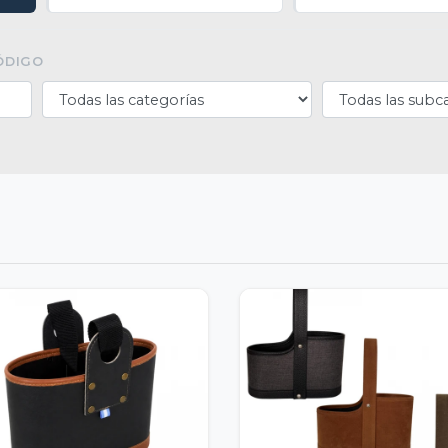
ÓDIGO