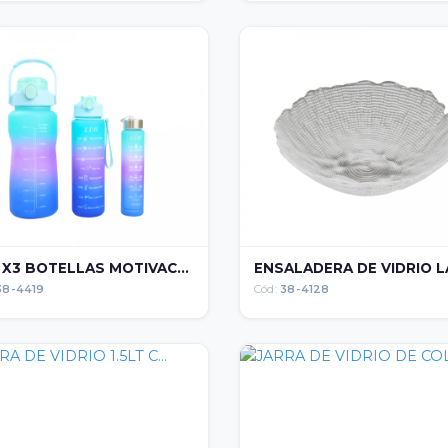
 X3 BOTELLAS MOTIVAC...
ENSALADERA DE VIDRIO LA
38-4419
Cód:
38-4128