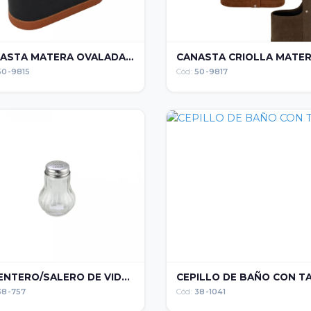
CANASTA MATERA OVALADA ...
CANASTA CRIOLLA MATE
50-9815
Cód:
50-9817
ENTERO/SALERO DE VID...
CEPILLO DE BAÑO CON TAP
38-757
Cód:
38-1041