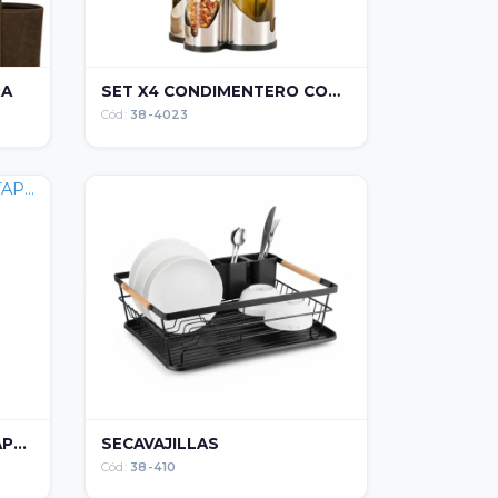
RA
SET X4 CONDIMENTERO CON...
Cód:
38-4023
...
SECAVAJILLAS
Cód:
38-410