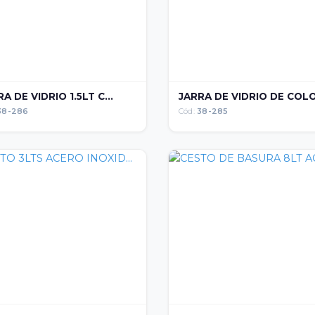
A DE VIDRIO 1.5LT C...
JARRA DE VIDRIO DE COLO.
38-286
Cód:
38-285