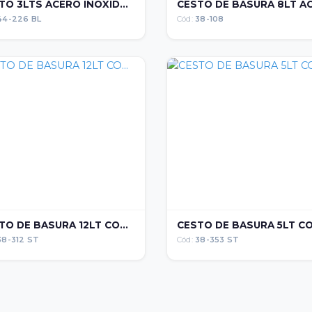
TO 3LTS ACERO INOXID...
CESTO DE BASURA 8LT ACE
44-226 BL
Cód:
38-108
TO DE BASURA 12LT CO...
CESTO DE BASURA 5LT CON
38-312 ST
Cód:
38-353 ST